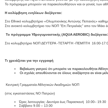
Το πρόγραμμα μπορούν να παρακολουθήσουν και οι γονείς των αθ
Η κολύμβηση ενηλίκων διεξάγεται:
Στο Εθνικό κολυμβητήριο «Ολυμπιονίκης Αντώνης Πεπανός» καθημε
Στο ανοικτό κολυμβητήριο του ΝΟΠ "Επ.Πετραλιάς" απο τον Μάιο έ
Το πρόγραμμα Υδρογυμναστικής (AQUA AEROBIC) διεξάγεται
Στο κολυμβητήριο ΝΟΠ ΔΕΥΤΕΡΑ -ΤΕΤΑΡΤΗ -ΠΕΜΠΤΗ 16:00-17:0
Τι χρειάζεται για την εγγραφή
Βεβαίωση γιατρού ότι μπορείτε να παρακολουθήται Αθλητ
Οι σχολές απευθύνονται σε όλους ανεξάρτητα αν είναι μέλ
Κεντρική Γραμματεία Αθλητικών Ακαδημιών ΝΟΠ
(στις εγκαταστάσεις ΝΟ Πατρών)
Ώρες λειτουργίας: Δευτέρα έως Παρασκευή 10.00– 19.30
Σάββατο 9.00 – 13.00