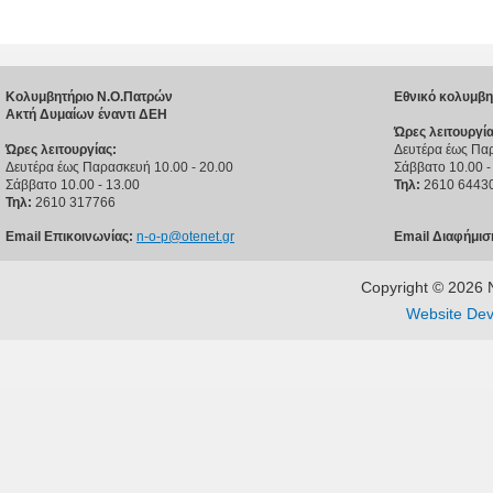
Κολυμβητήριο Ν.Ο.Πατρών
Εθνικό κολυμβη
Ακτή Δυμαίων έναντι ΔΕΗ
Ώρες λειτουργία
Ώρες λειτουργίας:
Δευτέρα έως Παρ
Δευτέρα έως Παρασκευή 10.00 - 20.00
Σάββατο 10.00 -
Σάββατο 10.00 - 13.00
Τηλ:
2610 6443
Τηλ:
2610 317766
Email Επικοινωνίας:
n-o-p@otenet.gr
Email Διαφήμισ
Copyright © 202
Website Dev