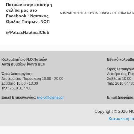
Πατρών στην επίσημη
σελίδα μας στο
ΑΠΑΡΑΙΤΗΤΗ Η ΠΑΡΟΥΣΙΑ ΓΟΝΕΑ ΣΤΗ ΠΙΣΙΝΑ ΚΑ
Facebook : Ναυτικος
Ομιλος Πατρων -ΝΟΠ
@PatrasNauticalClub
Κολυμβητήριο Ν.Ο.Πατρών
Εθνικό κολυμβη
Ακτή Δυμαίων έναντι ΔΕΗ
Ώρες λειτουργία
Ώρες λειτουργίας:
Δευτέρα έως Παρ
Δευτέρα έως Παρασκευή 10.00 - 20.00
Σάββατο 10.00 -
Σάββατο 10.00 - 13.00
Τηλ:
2610 6443
Τηλ:
2610 317766
Email Επικοινωνίας:
n-o-p@otenet.gr
Email Διαφήμισ
Copyright © 2026 
Κατασκευή Ισ