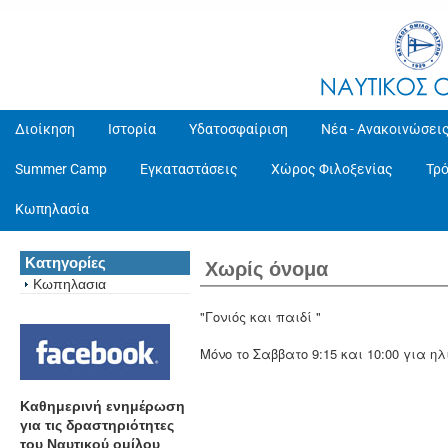
Διοίκηση
Ιστορία
Υδατοσφαίριση
Νέα - Ανακοινώσει
Summer Camp
Εγκαταστάσεις
Χώρος Φιλοξενίας
Τρ
Κωπηλασία
Κατηγορίες
Χωρίς όνομα
Κωπηλασια
"Γονιός και παιδί "
Μόνο το Σαββατο 9:15 και 10:00 για η
Καθημερινή ενημέρωση
για τις δραστηριότητες
του Ναυτικού ομίλου